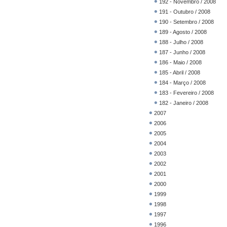
192 - Novembro / 2008
191 - Outubro / 2008
190 - Setembro / 2008
189 - Agosto / 2008
188 - Julho / 2008
187 - Junho / 2008
186 - Maio / 2008
185 - Abril / 2008
184 - Março / 2008
183 - Fevereiro / 2008
182 - Janeiro / 2008
2007
2006
2005
2004
2003
2002
2001
2000
1999
1998
1997
1996