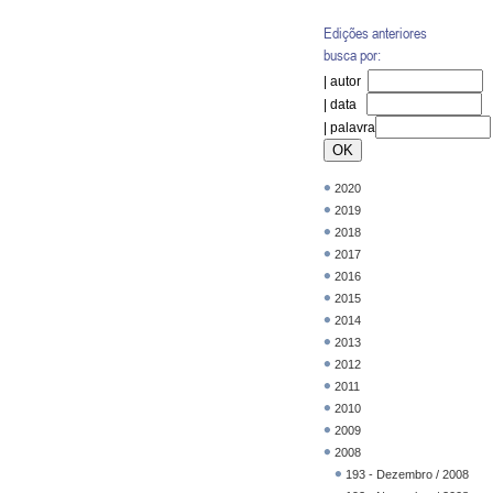
Edições anteriores
busca por:
| autor
| data
| palavra
2020
2019
2018
2017
2016
2015
2014
2013
2012
2011
2010
2009
2008
193 - Dezembro / 2008