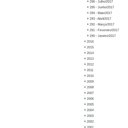
296 - Julho/2017
295 - Junho/2017
294 - Maio/2017
293 - Abril/2017
292 - Março/2017
291 - Fevereiro/2017
290 - Janeiro/2017
2016
2015
2014
2013
2012
2011
2010
2009
2008
2007
2006
2005
2004
2003
2002
2001